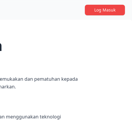
Log Masuk
n
 dikemukakan dan pematuhan kepada
narkan.
ngan menggunakan teknologi