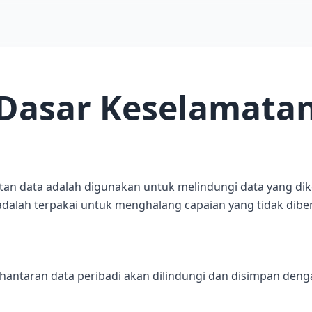
Dasar Keselamata
litan data adalah digunakan untuk melindungi data yang
adalah terpakai untuk menghalang capaian yang tidak dibe
hantaran data peribadi akan dilindungi dan disimpan de